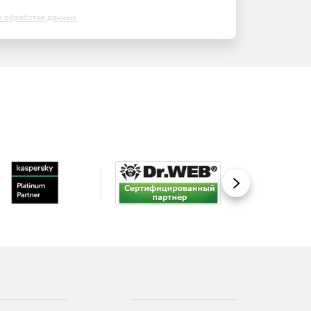
х обработки данных
Вперед