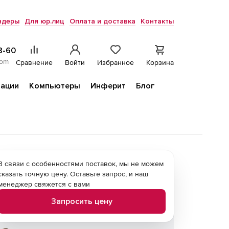
ндеры
Для юр.лиц
Оплата и доставка
Контакты
8-60
com
Сравнение
Войти
Избранное
Корзина
ации
Компьютеры
Инферит
Блог
В связи с особенностями поставок, мы не можем
сказать точную цену. Оставьте запрос, и наш
менеджер свяжется с вами
Запросить цену