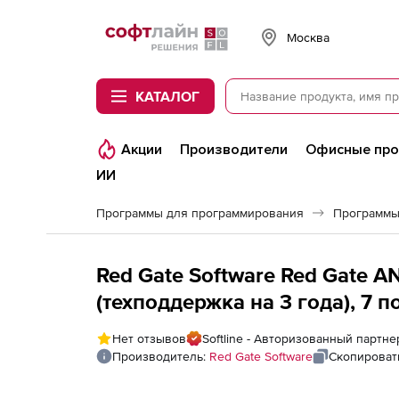
Softline
Москва
КАТАЛОГ
Акции
Производители
Офисные пр
ИИ
Программы для программирования
Программы
Red Gate Software Red Gate AN
(техподдержка на 3 года), 7 
Нет отзывов
Softline - Авторизованный партне
Производитель:
Red Gate Software
Скопироват