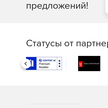
предложений!
Статусы от партн
Назад