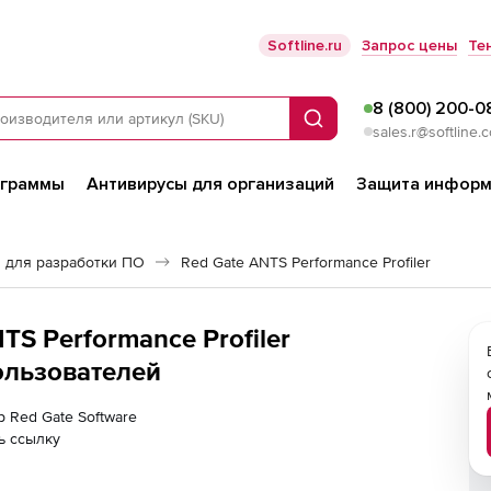
Softline.ru
Запрос цены
Те
8 (800) 200-0
Поиск
sales.r@softline.
ограммы
Антивирусы для организаций
Защита информ
 для разработки ПО
Red Gate ANTS Performance Profiler
TS Performance Profiler
пользователей
р Red Gate Software
ь ссылку