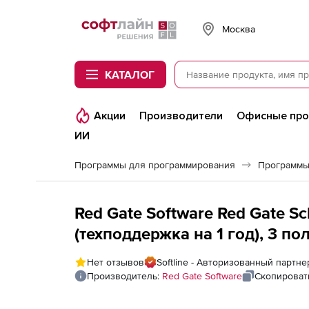
Softline
Москва
КАТАЛОГ
Акции
Производители
Офисные пр
ИИ
Программы для программирования
Программы
Red Gate Software Red Gate S
(техподдержка на 1 год), 3 п
Нет отзывов
Softline - Авторизованный партне
Производитель:
Red Gate Software
Скопироват