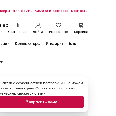
ндеры
Для юр.лиц
Оплата и доставка
Контакты
8-60
com
Сравнение
Войти
Избранное
Корзина
ации
Компьютеры
Инферит
Блог
cle
В связи с особенностями поставок, мы не можем
сказать точную цену. Оставьте запрос, и наш
менеджер свяжется с вами
Запросить цену