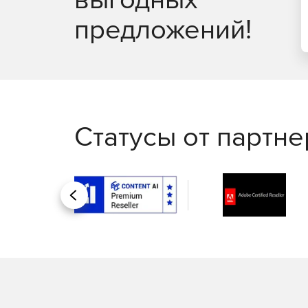
предложений!
Статусы от партн
Назад