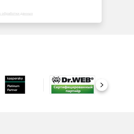
х обработки данных
Вперед