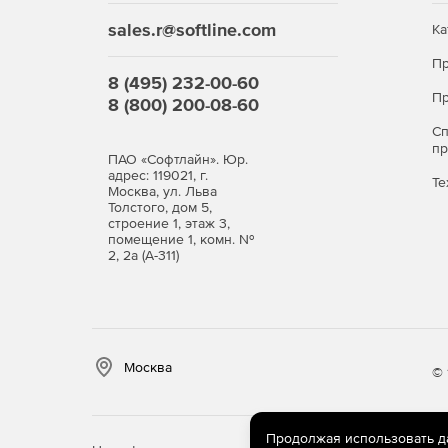
sales.r@softline.com
Ка
Пр
8 (495) 232-00-60
Пр
8 (800) 200-08-60
С
п
ПАО «Софтлайн». Юр.
адрес: 119021, г.
Те
Москва, ул. Льва
Толстого, дом 5,
строение 1, этаж 3,
помещение 1, комн. №
2, 2а (А-311)
Москва
© 
Продолжая использовать дан