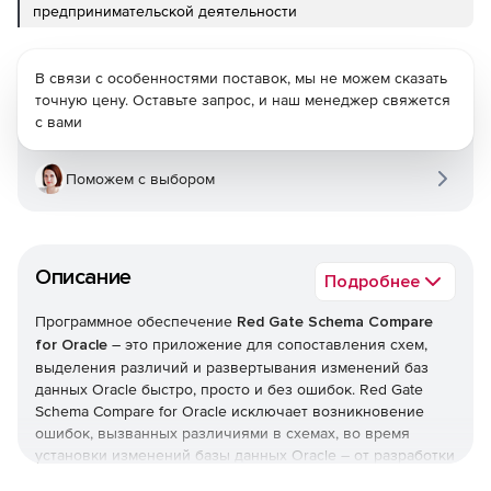
предпринимательской деятельности
В связи с особенностями поставок, мы не можем сказать
точную цену. Оставьте запрос, и наш менеджер свяжется
с вами
Поможем с выбором
Описание
Подробнее
Программное обеспечение
Red Gate Schema Compare
for Oracle
– это приложение для сопоставления схем,
выделения различий и развертывания изменений баз
данных Oracle быстро, просто и без ошибок. Red Gate
Schema Compare for Oracle исключает возникновение
ошибок, вызванных различиями в схемах, во время
установки изменений базы данных Oracle – от разработки
до тестирования и внедрения. Red Gate Schema Compare