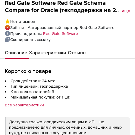
Red Gate Software Red Gate Schema
Compare for Oracle (техподдержка на 2
еще
года), 3 пользователя
Нет отзывов
Softline - Авторизованный партнер Red Gate Software
Производитель:
Red Gate Software
Скопировать ссылку
Описание
Характеристики
Отзывы
Коротко о товаре
Срок действия: 24 мес.
Тип лицензии: техподдержка
К-во пользователей: 3
Минимальная покупка: от 1 шт.
Все характеристики
Доступно только юридическим лицам и ИП – не
предназначено для личных, семейных, домашних и иных
нужд, не связанных с осуществлением