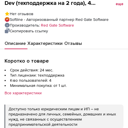
Dev (техподдержка на 2 года), 4
еще
пользователя
Нет отзывов
Softline - Авторизованный партнер Red Gate Software
Производитель:
Red Gate Software
Скопировать ссылку
Описание
Характеристики
Отзывы
Коротко о товаре
Срок действия: 24 мес.
Тип лицензии: техподдержка
К-во пользователей: 4
Минимальная покупка: от 1 шт.
Все характеристики
Доступно только юридическим лицам и ИП – не
предназначено для личных, семейных, домашних и иных
нужд, не связанных с осуществлением
предпринимательской деятельности