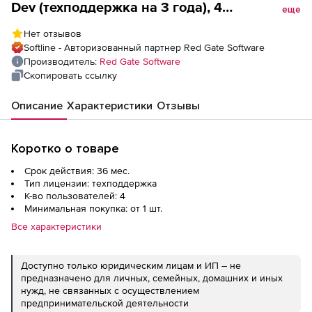
Dev (техподдержка на 3 года), 4
еще
пользователя
Нет отзывов
Softline - Авторизованный партнер Red Gate Software
Производитель:
Red Gate Software
Скопировать ссылку
Описание
Характеристики
Отзывы
Коротко о товаре
Срок действия: 36 мес.
Тип лицензии: техподдержка
К-во пользователей: 4
Минимальная покупка: от 1 шт.
Все характеристики
Доступно только юридическим лицам и ИП – не
предназначено для личных, семейных, домашних и иных
нужд, не связанных с осуществлением
предпринимательской деятельности