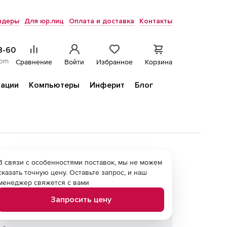
ндеры
Для юр.лиц
Оплата и доставка
Контакты
8-60
com
Сравнение
Войти
Избранное
Корзина
ации
Компьютеры
Инферит
Блог
В связи с особенностями поставок, мы не можем
сказать точную цену. Оставьте запрос, и наш
менеджер свяжется с вами
Запросить цену