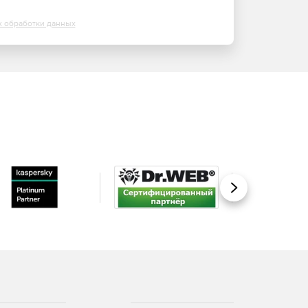
х обработки данных
Вперед