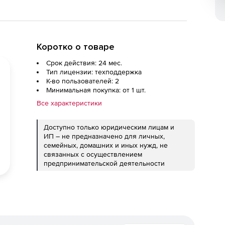
Коротко о товаре
Срок действия: 24 мес.
Тип лицензии: техподдержка
К-во пользователей: 2
Минимальная покупка: от 1 шт.
Все характеристики
Доступно только юридическим лицам и
ИП – не предназначено для личных,
семейных, домашних и иных нужд, не
связанных с осуществлением
предпринимательской деятельности