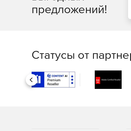
предложений!
Автоматизация развертывания схем и данных
Статусы от партн
Назад