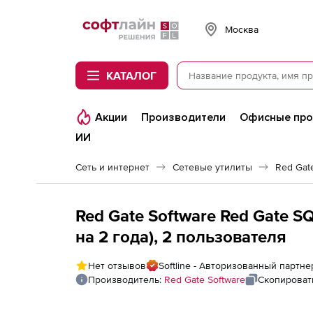
Softline
Москва
КАТАЛОГ
Акции
Производители
Офисные пр
ИИ
Сеть и интернет
Сетевые утилиты
Red Gat
Red Gate Software Red Gate S
на 2 года), 2 пользователя
Нет отзывов
Softline - Авторизованный партне
Производитель:
Red Gate Software
Скопироват