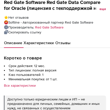
Red Gate Software Red Gate Data Compare
for Oracle (лицензия с техподдержкой на 1
еще
год), 1 пользователь
Нет отзывов
Softline - Авторизованный партнер Red Gate Software
Производитель:
Red Gate Software
Скопировать ссылку
Описание
Характеристики
Отзывы
Коротко о товаре
Срок действия: 12 мес.
Тип лицензии: полная версия
К-во пользователей: 1
Минимальная покупка: от 1 шт.
Все характеристики
Доступно только юридическим лицам и ИП – не
предназначено для личных, семейных, домашних и иных
нужд, не связанных с осуществлением