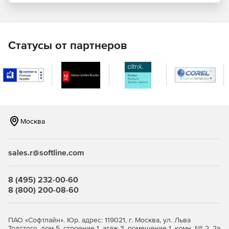
инструмента командной строки с системой
построения.
Статусы от партнеров
Москва
sales.r@softline.com
8 (495) 232-00-60
8 (800) 200-08-60
ПАО «Софтлайн». Юр. адрес: 119021, г. Москва, ул. Льва
Толстого, дом 5, строение 1, этаж 3, помещение 1, комн. № 2, 2а