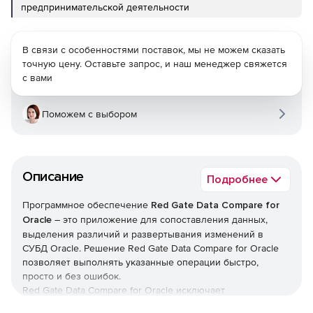
предпринимательской деятельности
В связи с особенностями поставок, мы не можем сказать
точную цену. Оставьте запрос, и наш менеджер свяжется
с вами
Поможем с выбором
Описание
Подробнее
Программное обеспечение
Red Gate Data Compare for
Oracle
– это приложение для сопоставления данных,
выделения различий и развертывания изменений в
СУБД Oracle. Решение Red Gate Data Compare for Oracle
позволяет выполнять указанные операции быстро,
просто и без ошибок.
Red Gate Data Compare for Oracle исключает
возникновение ошибок, вызванных различиями в