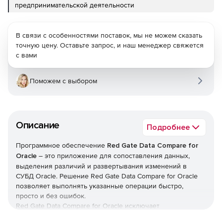
предпринимательской деятельности
В связи с особенностями поставок, мы не можем сказать
точную цену. Оставьте запрос, и наш менеджер свяжется
с вами
Поможем с выбором
Описание
Подробнее
Программное обеспечение
Red Gate Data Compare for
Oracle
– это приложение для сопоставления данных,
выделения различий и развертывания изменений в
СУБД Oracle. Решение Red Gate Data Compare for Oracle
позволяет выполнять указанные операции быстро,
просто и без ошибок.
Red Gate Data Compare for Oracle исключает
возникновение ошибок, вызванных различиями в