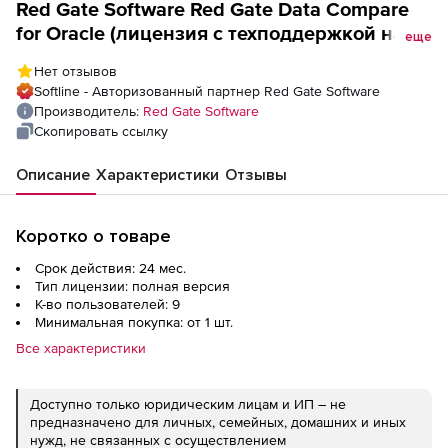
Red Gate Software Red Gate Data Compare
for Oracle (лицензия с техподдержкой на 2
еще
года), 9 пользователей
Нет отзывов
Softline - Авторизованный партнер Red Gate Software
Производитель:
Red Gate Software
Скопировать ссылку
Описание
Характеристики
Отзывы
Коротко о товаре
Срок действия: 24 мес.
Тип лицензии: полная версия
К-во пользователей: 9
Минимальная покупка: от 1 шт.
Все характеристики
Доступно только юридическим лицам и ИП – не
предназначено для личных, семейных, домашних и иных
нужд, не связанных с осуществлением