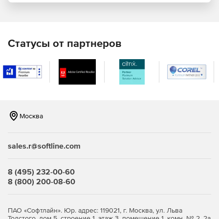
инструмента командной строки с системой
построения.
Статусы от партнеров
Москва
sales.r@softline.com
8 (495) 232-00-60
8 (800) 200-08-60
ПАО «Софтлайн». Юр. адрес: 119021, г. Москва, ул. Льва
Толстого, дом 5, строение 1, этаж 3, помещение 1, комн. № 2, 2а