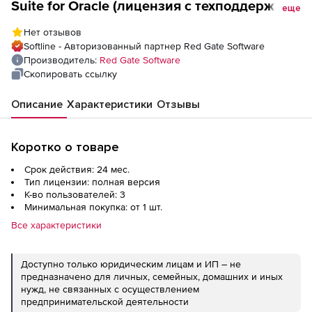
Suite for Oracle (лицензия с техподдержкой
еще
на 2 года), 3 пользователя
Нет отзывов
Softline - Авторизованный партнер Red Gate Software
Производитель:
Red Gate Software
Скопировать ссылку
Описание
Характеристики
Отзывы
Коротко о товаре
Срок действия: 24 мес.
Тип лицензии: полная версия
К-во пользователей: 3
Минимальная покупка: от 1 шт.
Все характеристики
Доступно только юридическим лицам и ИП – не
предназначено для личных, семейных, домашних и иных
нужд, не связанных с осуществлением
предпринимательской деятельности