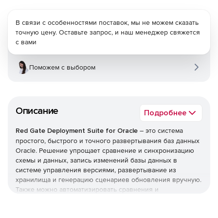
В связи с особенностями поставок, мы не можем сказать
точную цену. Оставьте запрос, и наш менеджер свяжется
с вами
Поможем с выбором
Описание
Подробнее
Red Gate Deployment Suite for Oracle
– это система
простого, быстрого и точного развертывания баз данных
Oracle. Решение упрощает сравнение и синхронизацию
схемы и данных, запись изменений базы данных в
системе управления версиями, развертывание из
хранилища и генерацию сценариев обновления вручную.
Также можно автоматизировать сравнения и
развертывания и включать свои базы данных Oracle в
свои процессы DevOps, такие как контроль версий,