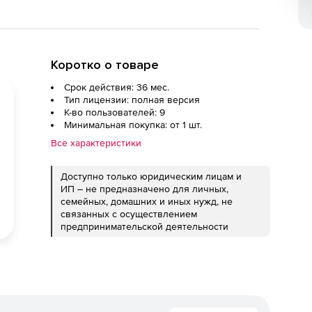
Коротко о товаре
Срок действия: 36 мес.
Тип лицензии: полная версия
К-во пользователей: 9
Минимальная покупка: от 1 шт.
Все характеристики
Доступно только юридическим лицам и
ИП – не предназначено для личных,
семейных, домашних и иных нужд, не
связанных с осуществлением
предпринимательской деятельности