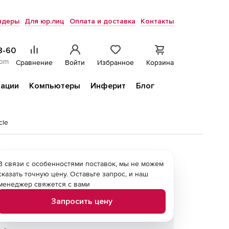
ндеры
Для юр.лиц
Оплата и доставка
Контакты
8-60
com
Сравнение
Войти
Избранное
Корзина
ации
Компьютеры
Инферит
Блог
cle
В связи с особенностями поставок, мы не можем
сказать точную цену. Оставьте запрос, и наш
менеджер свяжется с вами
Запросить цену