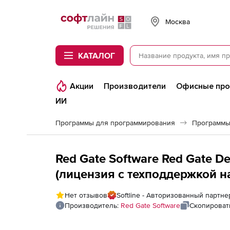
Softline
Москва
КАТАЛОГ
Акции
Производители
Офисные пр
ИИ
Программы для программирования
Программы
Red Gate Software Red Gate De
(лицензия с техподдержкой на
Нет отзывов
Softline - Авторизованный партне
Производитель:
Red Gate Software
Скопироват