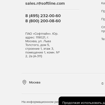
sales.r@softline.com
Ка
Автоматизиция развертывания базы данных.
Пр
Подробный список изменений для каждого р
8 (495) 232-00-60
Пр
8 (800) 200-08-60
Запуск статического анализа кода, чтобы уб
С
именах соблюдаются.
п
ПАО «Софтлайн». Юр.
адрес: 119021, г.
Те
Обнаружение дрейфа для выявления и обра
Москва, ул. Льва
Толстого, дом 5,
строение 1, этаж 3,
Начальные точки для отката.
помещение 1, комн. №
2, 2а (А-311)
Москва
© 
На информационном ресурсе store.softline.ru примен
Продолжая использовать дан