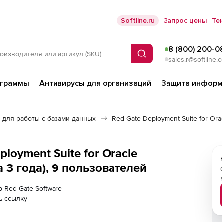
Softline.ru
Запрос цены
Те
8 (800) 200-0
Поиск
sales.r@softline.
ограммы
Антивирусы для организаций
Защита информ
 для работы с базами данных
Red Gate Deployment Suite for Ora
ployment Suite for Oracle
 3 года), 9 пользователей
р Red Gate Software
ь ссылку