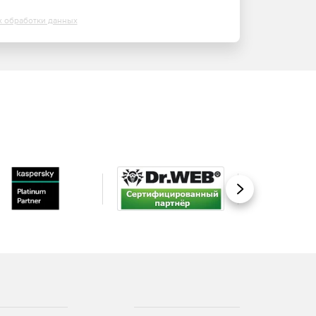
х обработки данных
Вперед