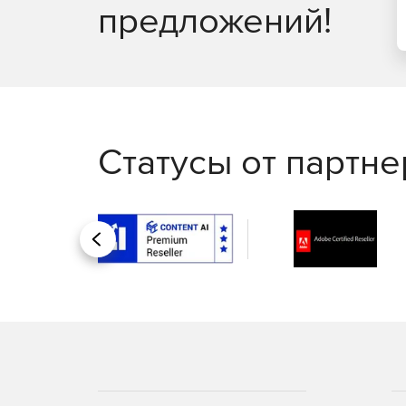
предложений!
Статусы от партн
Назад