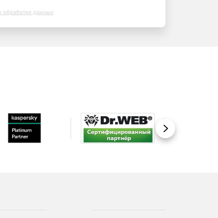
х обработки данных
Вперед