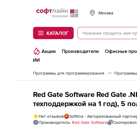
Softline
Москва
КАТАЛОГ
Акции
Производители
Офисные пр
ИИ
Программы для программирования
Программы
Red Gate Software Red Gate .N
техподдержкой на 1 год), 5 п
Нет отзывов
Softline - Авторизованный партне
Производитель:
Red Gate Software
Скопироват