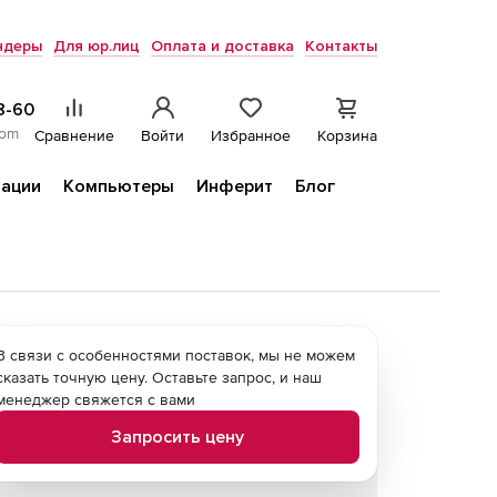
ндеры
Для юр.лиц
Оплата и доставка
Контакты
8-60
com
Сравнение
Войти
Избранное
Корзина
ации
Компьютеры
Инферит
Блог
В связи с особенностями поставок, мы не можем
сказать точную цену. Оставьте запрос, и наш
менеджер свяжется с вами
Запросить цену