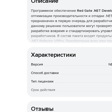
Описание
Программное обеспечение
Red Gate .NET Devel
оптимизации производительности и отладки .NET-
предназначен в первую очередь для разработчи
данному решению пользователи могут проверять
разработке вовремя и стандартизировать управ
разработчиков. В состав пакета входят продукты A
.NET Reflector VSPro. Приобретение всех этих п
комплекта Red Gate .NET Developer Bundle.
Характеристики
Листовка Red Gate SQL Developer Bundle (pdf)
Версия
N
Компоненты Red Gate .NET Developer Bundle:
Способ доставки
ANTS Performance Profiler Pro
– обнаружение
Тип лицензии
кода в приложениях .NET, ASP.NET и ASP.NET
предоставления полной картины производит
Срок действия
просматривать всю контекстную информацию,
SQL-вызовы, чтобы быстро выявлять взаимос
Тип организации
Отзывы
ANTS Memory Profiler
– обнаружение и устра