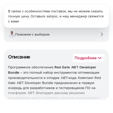
В связи с особенностями поставок, мы не можем сказать
точную цену. Оставьте запрос, и наш менеджер свяжется
с вами
Поможем с выбором
Описание
Подробнее
Программное обеспечение
Red Gate .NET Developer
Bundle
– это полный набор инструментов оптимизации
производительности и отладки .NET-кода. Комплект Red
Gate .NET Developer Bundle предназначен в первую
очередь для разработчиков и тестировщиков ПО на
платформе .NET. Благодаря данному решению
пользователи могут проверять качество выпускаемого
ПО, заканчивать проекты по разработке вовремя и
стандартизировать управление производительностью в