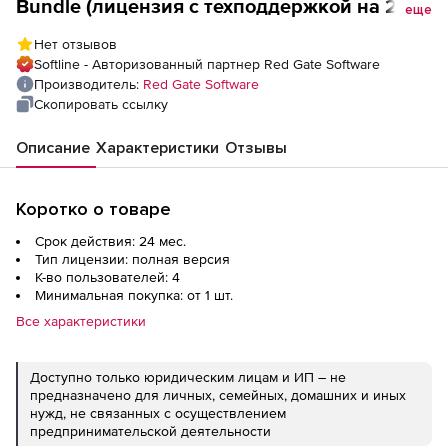
Bundle (лицензия с техподдержкой на 2
еще
года), 4 пользователя
Нет отзывов
Softline - Авторизованный партнер Red Gate Software
Производитель:
Red Gate Software
Скопировать ссылку
Описание
Характеристики
Отзывы
Коротко о товаре
Срок действия: 24 мес.
Тип лицензии: полная версия
К-во пользователей: 4
Минимальная покупка: от 1 шт.
Все характеристики
Доступно только юридическим лицам и ИП – не
предназначено для личных, семейных, домашних и иных
нужд, не связанных с осуществлением
предпринимательской деятельности