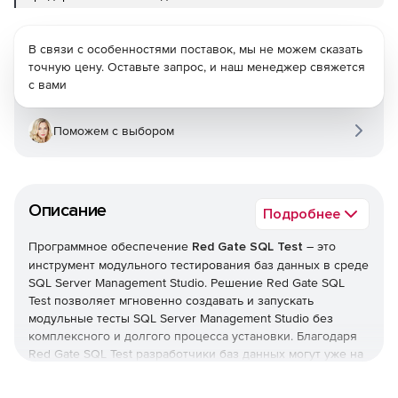
В связи с особенностями поставок, мы не можем сказать
точную цену. Оставьте запрос, и наш менеджер свяжется
с вами
Поможем с выбором
Описание
Подробнее
Программное обеспечение
Red Gate SQL Test
– это
инструмент модульного тестирования баз данных в среде
SQL Server Management Studio. Решение Red Gate SQL
Test позволяет мгновенно создавать и запускать
модульные тесты SQL Server Management Studio без
комплексного и долгого процесса установки. Благодаря
Red Gate SQL Test разработчики баз данных могут уже на
ранних этапах обнаруживать недочеты и выполнять
непрерывную интеграцию, гибкую разработку и достигать