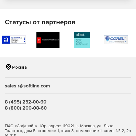
Возможность предоставления доступа к тестам для
всей команды разработчиков.
Статусы от партнеров
Использование SQL Source Control для простого
обмена тестами внутри рабочей группы.
Москва
sales.r@softline.com
8 (495) 232-00-60
8 (800) 200-08-60
ПАО «Софтлайн». Юр. адрес: 119021, г. Москва, ул. Льва
Толстого, дом 5, строение 1, этаж 3, помещение 1, комн. № 2, 2а
(А-311)