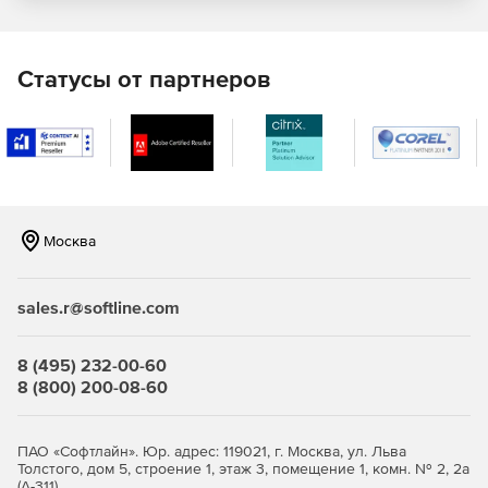
Возможность предоставления доступа к тестам для
всей команды разработчиков.
Статусы от партнеров
Использование SQL Source Control для простого
обмена тестами внутри рабочей группы.
Москва
sales.r@softline.com
8 (495) 232-00-60
8 (800) 200-08-60
ПАО «Софтлайн». Юр. адрес: 119021, г. Москва, ул. Льва
Толстого, дом 5, строение 1, этаж 3, помещение 1, комн. № 2, 2а
(А-311)