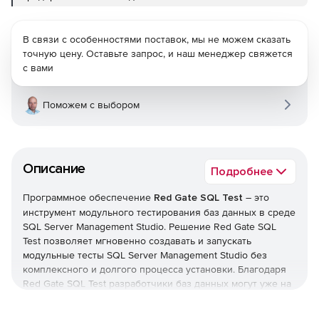
В связи с особенностями поставок, мы не можем сказать
точную цену. Оставьте запрос, и наш менеджер свяжется
с вами
Поможем с выбором
Описание
Подробнее
Программное обеспечение
Red Gate SQL Test
– это
инструмент модульного тестирования баз данных в среде
SQL Server Management Studio. Решение Red Gate SQL
Test позволяет мгновенно создавать и запускать
модульные тесты SQL Server Management Studio без
комплексного и долгого процесса установки. Благодаря
Red Gate SQL Test разработчики баз данных могут уже на
ранних этапах обнаруживать недочеты и выполнять
непрерывную интеграцию, гибкую разработку и достигать