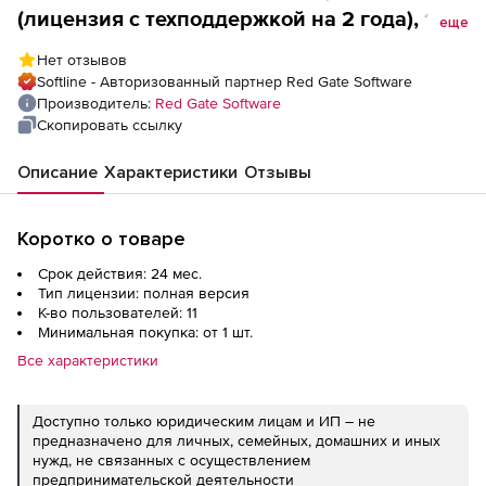
(лицензия с техподдержкой на 2 года), 11
еще
пользователей
Нет отзывов
Softline - Авторизованный партнер Red Gate Software
Производитель:
Red Gate Software
Скопировать ссылку
Описание
Характеристики
Отзывы
Коротко о товаре
Срок действия: 24 мес.
Тип лицензии: полная версия
К-во пользователей: 11
Минимальная покупка: от 1 шт.
Все характеристики
Доступно только юридическим лицам и ИП – не
предназначено для личных, семейных, домашних и иных
нужд, не связанных с осуществлением
предпринимательской деятельности