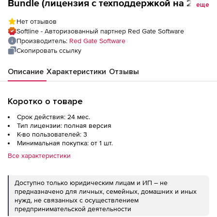
Bundle (лицензия с техподдержкой на 2
еще
года), 3 пользователя
Нет отзывов
Softline - Авторизованный партнер Red Gate Software
Производитель:
Red Gate Software
Скопировать ссылку
Описание
Характеристики
Отзывы
Коротко о товаре
Срок действия: 24 мес.
Тип лицензии: полная версия
К-во пользователей: 3
Минимальная покупка: от 1 шт.
Все характеристики
Доступно только юридическим лицам и ИП – не
предназначено для личных, семейных, домашних и иных
нужд, не связанных с осуществлением
предпринимательской деятельности