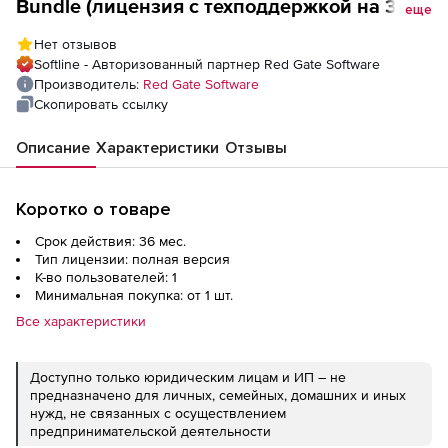
Bundle (лицензия с техподдержкой на 3
еще
года), 1 пользователь
Нет отзывов
Softline - Авторизованный партнер Red Gate Software
Производитель:
Red Gate Software
Скопировать ссылку
Описание
Характеристики
Отзывы
Коротко о товаре
Срок действия: 36 мес.
Тип лицензии: полная версия
К-во пользователей: 1
Минимальная покупка: от 1 шт.
Все характеристики
Доступно только юридическим лицам и ИП – не
предназначено для личных, семейных, домашних и иных
нужд, не связанных с осуществлением
предпринимательской деятельности