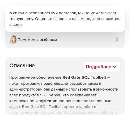
В связи с особенностями поставок, мы не можем сказать
точную цену. Оставьте запрос, и наш менеджер свяжется
с вами
Поможем с выбором
Описание
Подробнее
Программное обеспечение
Red Gate SQL Toolbelt
–
пакет программ, позволяющий разработчикам и
администраторам баз данных использовать возможности
всех продуктов SQL Server, что обеспечивает
комплексное и эффективное решение поставленных
задач. Red Gate SQL Toolbelt прост и удобен в
использовании и позволяет быстро выполнять работу в
БД. Продукт интегрирован с SQL Server 2008.
SQL Toolbelt включает в себя: