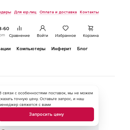
ндеры
Для юр.лиц
Оплата и доставка
Контакты
8-60
com
Сравнение
Войти
Избранное
Корзина
ации
Компьютеры
Инферит
Блог
В связи с особенностями поставок, мы не можем
сказать точную цену. Оставьте запрос, и наш
менеджер свяжется с вами
Запросить цену