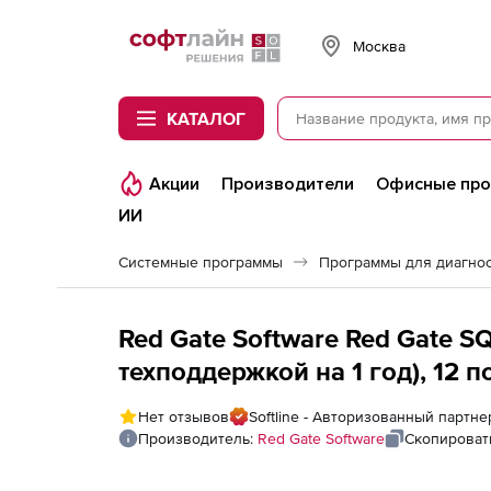
Softline
Москва
КАТАЛОГ
Акции
Производители
Офисные пр
ИИ
Системные программы
Программы для диагно
Red Gate Software Red Gate S
техподдержкой на 1 год), 12 
Нет отзывов
Softline - Авторизованный партне
Производитель:
Red Gate Software
Скопироват