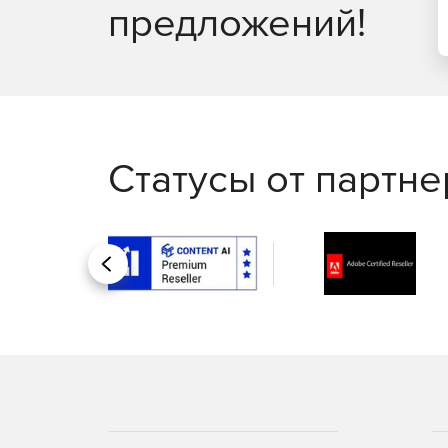
предложений!
Статусы от партн
Назад