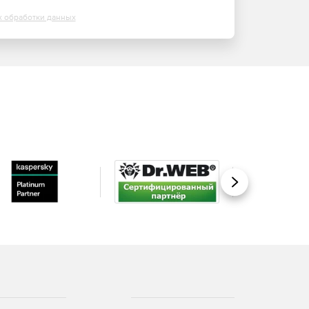
х обработки данных
Вперед