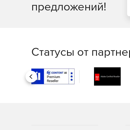
предложений!
Статусы от партн
Назад