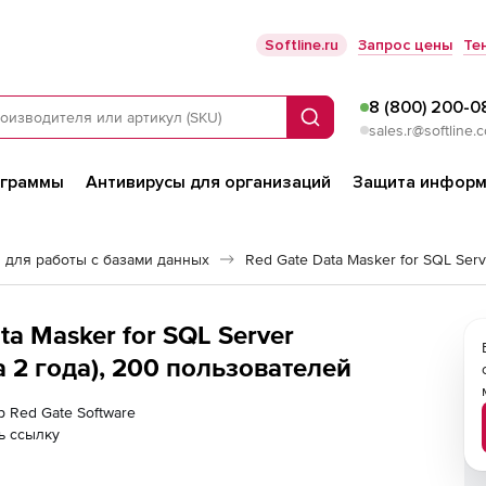
Softline.ru
Запрос цены
Те
8 (800) 200-0
Поиск
sales.r@softline.
ограммы
Антивирусы для организаций
Защита информ
 для работы с базами данных
Red Gate Data Masker for SQL Serv
ta Masker for SQL Server
 2 года), 200 пользователей
р Red Gate Software
ь ссылку