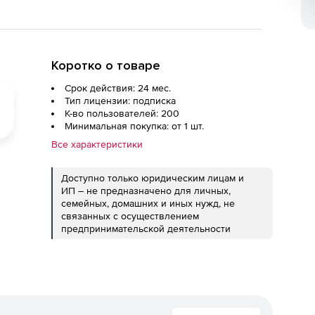
Коротко о товаре
Срок действия: 24 мес.
Тип лицензии: подписка
К-во пользователей: 200
Минимальная покупка: от 1 шт.
Все характеристики
Доступно только юридическим лицам и
ИП – не предназначено для личных,
семейных, домашних и иных нужд, не
связанных с осуществлением
предпринимательской деятельности