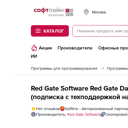
Softline
Москва
КАТАЛОГ
Акции
Производители
Офисные пр
ИИ
Программы для программирования
Программы
Red Gate Software Red Gate Da
(подписка с техподдержкой на
Нет отзывов
Softline - Авторизованный партне
Производитель:
Red Gate Software
Скопироват