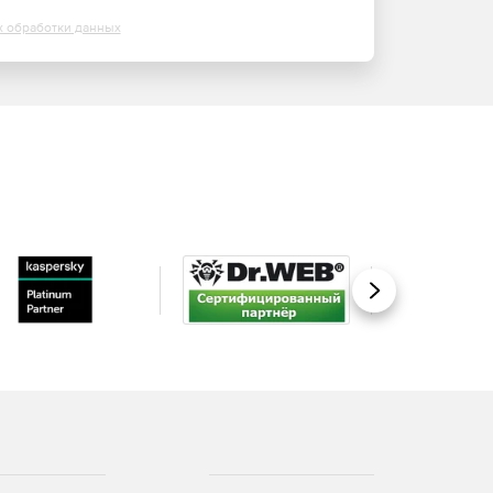
х обработки данных
Вперед