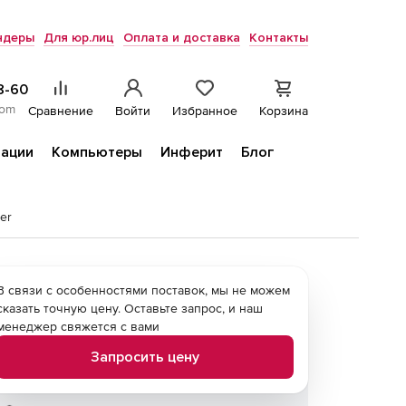
ндеры
Для юр.лиц
Оплата и доставка
Контакты
8-60
com
Сравнение
Войти
Избранное
Корзина
ации
Компьютеры
Инферит
Блог
er
В связи с особенностями поставок, мы не можем
сказать точную цену. Оставьте запрос, и наш
менеджер свяжется с вами
Запросить цену