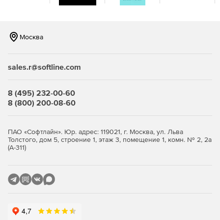
Управление
Центральное аудиторское представление
Москва
экземпляров базы данных.
Разрешение на предоставление доступа на основе
sales.r@softline.com
ролей.
8 (495) 232-00-60
8 (800) 200-08-60
ПАО «Софтлайн». Юр. адрес: 119021, г. Москва, ул. Льва
Толстого, дом 5, строение 1, этаж 3, помещение 1, комн. № 2, 2а
(А-311)