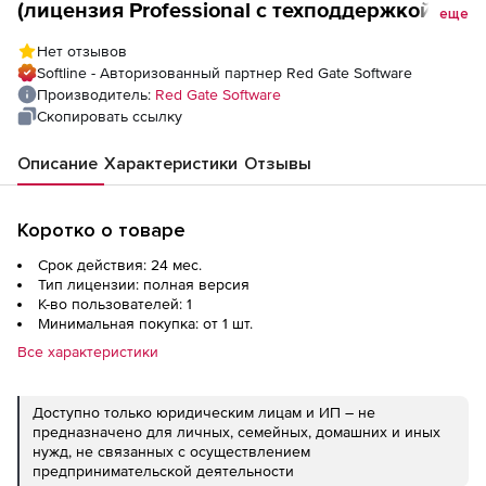
(лицензия Professional с техподдержкой на
еще
2 года), 1 пользователь
Нет отзывов
Softline - Авторизованный партнер Red Gate Software
Производитель:
Red Gate Software
Скопировать ссылку
Описание
Характеристики
Отзывы
Коротко о товаре
Срок действия: 24 мес.
Тип лицензии: полная версия
К-во пользователей: 1
Минимальная покупка: от 1 шт.
Все характеристики
Доступно только юридическим лицам и ИП – не
предназначено для личных, семейных, домашних и иных
нужд, не связанных с осуществлением
предпринимательской деятельности