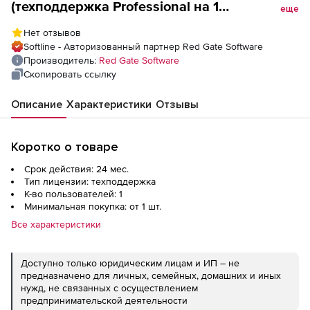
(техподдержка Professional на 1
еще
пользователя), на 2 года
Нет отзывов
Softline - Авторизованный партнер Red Gate Software
Производитель:
Red Gate Software
Скопировать ссылку
Описание
Характеристики
Отзывы
Коротко о товаре
Срок действия: 24 мес.
Тип лицензии: техподдержка
К-во пользователей: 1
Минимальная покупка: от 1 шт.
Все характеристики
Доступно только юридическим лицам и ИП – не
предназначено для личных, семейных, домашних и иных
нужд, не связанных с осуществлением
предпринимательской деятельности