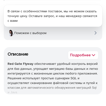
В связи с особенностями поставок, мы не можем сказать
точную цену. Оставьте запрос, и наш менеджер свяжется
с вами
Поможем с выбором
Описание
Подробнее
Red Gate Flyway
обеспечивает удобный контроль версий
для баз данных, упрощает миграцию базы данных и легко
интегрируется с жизненным циклом любого приложения.
Решение использует простые сценарии SQL и
осуществляет сканирование файловой системы и путей к
классам для автоматического обнаружения миграций Sql
и Java.
Простота