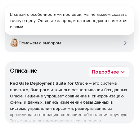
В связи с особенностями поставок, мы не можем сказать
точную цену. Оставьте запрос, и наш менеджер свяжется
с вами
Поможем с выбором
Описание
Подробнее
Red Gate Deployment Suite for Oracle
– это система
простого, быстрого и точного развертывания баз данных
Oracle. Решение упрощает сравнение и синхронизацию
схемы и данных, запись изменений базы данных в
системе управления версиями, развертывание из
хранилища и генерацию сценариев обновления вручную.
Также можно автоматизировать сравнения и
развертывания и включать свои базы данных Oracle в
свои процессы DevOps, такие как контроль версий,