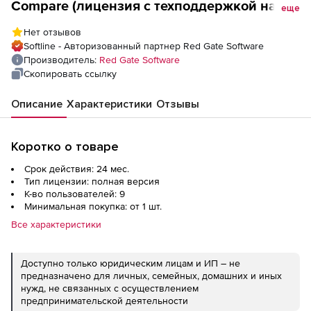
Compare (лицензия с техподдержкой на 2
еще
года), 9 пользователей
Нет отзывов
Softline - Авторизованный партнер Red Gate Software
Производитель:
Red Gate Software
Скопировать ссылку
Описание
Характеристики
Отзывы
Коротко о товаре
Срок действия: 24 мес.
Тип лицензии: полная версия
К-во пользователей: 9
Минимальная покупка: от 1 шт.
Все характеристики
Доступно только юридическим лицам и ИП – не
предназначено для личных, семейных, домашних и иных
нужд, не связанных с осуществлением
предпринимательской деятельности