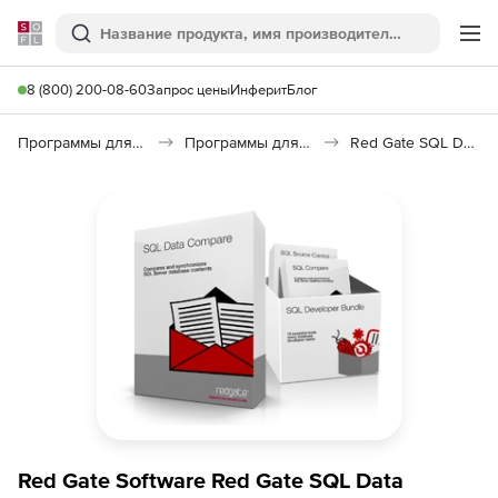
Softline
Поиск
Ме
8 (800) 200-08-60
Запрос цены
Инферит
Блог
Программы для программирования
Программы для работы с базами данных
Red Gate SQL Data Compare
Red Gate Software Red Gate SQL Data