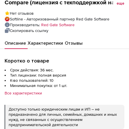
Compare (лицензия с техподдержкой на 3
еще
года), 10 пользователей
Нет отзывов
Softline - Авторизованный партнер Red Gate Software
Производитель:
Red Gate Software
Скопировать ссылку
Описание
Характеристики
Отзывы
Коротко о товаре
Срок действия: 36 мес.
Тип лицензии: полная версия
К-во пользователей: 10
Минимальная покупка: от 1 шт.
Все характеристики
Доступно только юридическим лицам и ИП – не
предназначено для личных, семейных, домашних и иных
нужд, не связанных с осуществлением
предпринимательской деятельности