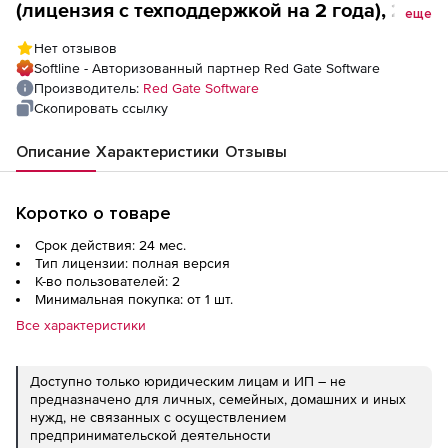
(лицензия с техподдержкой на 2 года), 2
еще
пользователя
Нет отзывов
Softline - Авторизованный партнер Red Gate Software
Производитель:
Red Gate Software
Скопировать ссылку
Описание
Характеристики
Отзывы
Коротко о товаре
Срок действия: 24 мес.
Тип лицензии: полная версия
К-во пользователей: 2
Минимальная покупка: от 1 шт.
Все характеристики
Доступно только юридическим лицам и ИП – не
предназначено для личных, семейных, домашних и иных
нужд, не связанных с осуществлением
предпринимательской деятельности