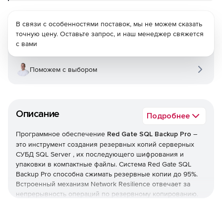
В связи с особенностями поставок, мы не можем сказать
точную цену. Оставьте запрос, и наш менеджер свяжется
с вами
Поможем с выбором
Описание
Подробнее
Программное обеспечение
Red Gate SQL Backup Pro
–
это инструмент создания резервных копий серверных
СУБД SQL Server , их последующего шифрования и
упаковки в компактные файлы. Система Red Gate SQL
Backup Pro способна сжимать резервные копии до 95%.
Встроенный механизм Network Resilience отвечает за
непрерывность операций по резервному копированию.
Если при резервном копировании данные передаются по
сети, Red Gate SQL Backup Pro поддерживает