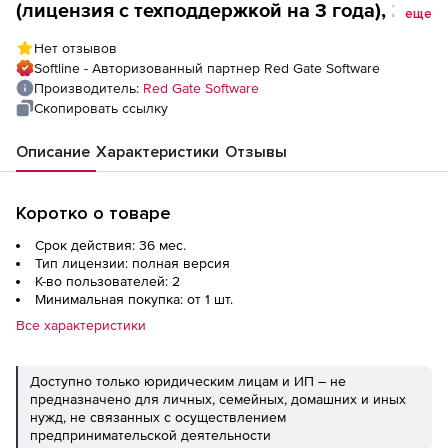
(лицензия с техподдержкой на 3 года), 2
еще
пользователя
Нет отзывов
Softline - Авторизованный партнер Red Gate Software
Производитель:
Red Gate Software
Скопировать ссылку
Описание
Характеристики
Отзывы
Коротко о товаре
Срок действия: 36 мес.
Тип лицензии: полная версия
К-во пользователей: 2
Минимальная покупка: от 1 шт.
Все характеристики
Доступно только юридическим лицам и ИП – не
предназначено для личных, семейных, домашних и иных
нужд, не связанных с осуществлением
предпринимательской деятельности