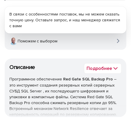
В связи с особенностями поставок, мы не можем сказать
точную цену. Оставьте запрос, и наш менеджер свяжется
с вами
Поможем с выбором
Описание
Подробнее
Программное обеспечение
Red Gate SQL Backup Pro
–
это инструмент создания резервных копий серверных
СУБД SQL Server , их последующего шифрования и
упаковки в компактные файлы. Система Red Gate SQL
Backup Pro способна сжимать резервные копии до 95%.
Встроенный механизм Network Resilience отвечает за
непрерывность операций по резервному копированию.
Если при резервном копировании данные передаются по
сети, Red Gate SQL Backup Pro поддерживает