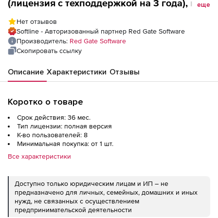
(лицензия с техподдержкой на 3 года), на 8
еще
пользователей
Нет отзывов
Softline - Авторизованный партнер Red Gate Software
Производитель:
Red Gate Software
Скопировать ссылку
Описание
Характеристики
Отзывы
Коротко о товаре
Срок действия: 36 мес.
Тип лицензии: полная версия
К-во пользователей: 8
Минимальная покупка: от 1 шт.
Все характеристики
Доступно только юридическим лицам и ИП – не
предназначено для личных, семейных, домашних и иных
нужд, не связанных с осуществлением
предпринимательской деятельности