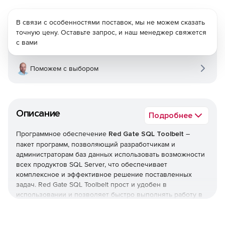
В связи с особенностями поставок, мы не можем сказать
точную цену. Оставьте запрос, и наш менеджер свяжется
с вами
Поможем с выбором
Описание
Подробнее
Программное обеспечение
Red Gate SQL Toolbelt
–
пакет программ, позволяющий разработчикам и
администраторам баз данных использовать возможности
всех продуктов SQL Server, что обеспечивает
комплексное и эффективное решение поставленных
задач. Red Gate SQL Toolbelt прост и удобен в
использовании и позволяет быстро выполнять работу в
БД. Продукт интегрирован с SQL Server 2008.
SQL Toolbelt включает в себя: