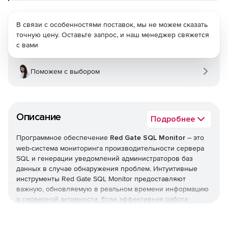
В связи с особенностями поставок, мы не можем сказать
точную цену. Оставьте запрос, и наш менеджер свяжется
с вами
Поможем с выбором
Описание
Подробнее
Программное обеспечение
Red Gate SQL Monitor
– это
web-система мониторинга производительности сервера
SQL и генерации уведомлений администраторов баз
данных в случае обнаружения проблем. Интуитивные
инструменты Red Gate SQL Monitor предоставляют
важную, обновляемую в реальном времени информацию
о серверной активности. Если эффективная работа
сервера SQL не осуществляется по каким-либо причинам,
по электронной почте или на встроенный в