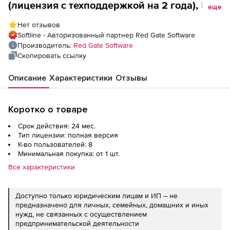
(лицензия с техподдержкой на 2 года), 8
еще
пользователей
Нет отзывов
Softline - Авторизованный партнер Red Gate Software
Производитель:
Red Gate Software
Скопировать ссылку
Описание
Характеристики
Отзывы
Коротко о товаре
Срок действия: 24 мес.
Тип лицензии: полная версия
К-во пользователей: 8
Минимальная покупка: от 1 шт.
Все характеристики
Доступно только юридическим лицам и ИП – не
предназначено для личных, семейных, домашних и иных
нужд, не связанных с осуществлением
предпринимательской деятельности