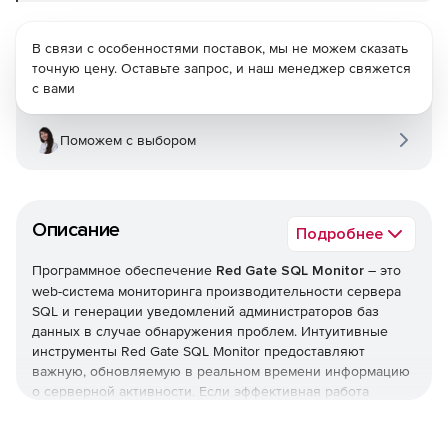
В связи с особенностями поставок, мы не можем сказать
точную цену. Оставьте запрос, и наш менеджер свяжется
с вами
Поможем с выбором
Описание
Подробнее
Программное обеспечение
Red Gate SQL Monitor
– это
web-система мониторинга производительности сервера
SQL и генерации уведомлений администраторов баз
данных в случае обнаружения проблем. Интуитивные
инструменты Red Gate SQL Monitor предоставляют
важную, обновляемую в реальном времени информацию
о серверной активности. Если эффективная работа
сервера SQL не осуществляется по каким-либо причинам,
по электронной почте или на встроенный в