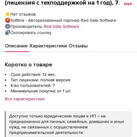
(лицензия с техподдержкой на 1 год), 7
еще
пользователей
Нет отзывов
Softline - Авторизованный партнер Red Gate Software
Производитель:
Red Gate Software
Скопировать ссылку
Описание
Характеристики
Отзывы
Коротко о товаре
Срок действия: 12 мес.
Тип лицензии: полная версия
К-во пользователей: 7
Минимальная покупка: от 1 шт.
Все характеристики
Доступно только юридическим лицам и ИП – не
предназначено для личных, семейных, домашних и иных
нужд, не связанных с осуществлением
предпринимательской деятельности