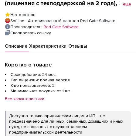
(лицензия с техподдержкой на 2 года), 3
еще
пользователя
Нет отзывов
Softline - Авторизованный партнер Red Gate Software
Производитель:
Red Gate Software
Скопировать ссылку
Описание
Характеристики
Отзывы
Коротко о товаре
Срок действия: 24 мес.
Тип лицензии: полная версия
К-во пользователей: 3
Минимальная покупка: от 1 шт.
Все характеристики
Доступно только юридическим лицам и ИП – не
предназначено для личных, семейных, домашних и иных
нужд, не связанных с осуществлением
предпринимательской деятельности