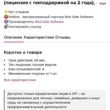
(лицензия с техподдержкой на 2 года), 4
еще
пользователя
Нет отзывов
Softline - Авторизованный партнер Red Gate Software
Производитель:
Red Gate Software
Скопировать ссылку
Описание
Характеристики
Отзывы
Коротко о товаре
Срок действия: 24 мес.
Тип лицензии: полная версия
К-во пользователей: 4
Минимальная покупка: от 1 шт.
Все характеристики
Доступно только юридическим лицам и ИП – не
предназначено для личных, семейных, домашних и иных
нужд, не связанных с осуществлением
предпринимательской деятельности