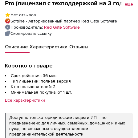
Pro (лицензия с техподдержкой на 3 года),
еще
2 пользователя
Нет отзывов
Softline - Авторизованный партнер Red Gate Software
Производитель:
Red Gate Software
Скопировать ссылку
Описание
Характеристики
Отзывы
Коротко о товаре
Срок действия: 36 мес.
Тип лицензии: полная версия
К-во пользователей: 2
Минимальная покупка: от 1 шт.
Все характеристики
Доступно только юридическим лицам и ИП – не
предназначено для личных, семейных, домашних и иных
нужд, не связанных с осуществлением
предпринимательской деятельности