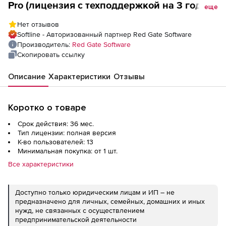
Pro (лицензия с техподдержкой на 3 года),
еще
13 пользователей
Нет отзывов
Softline - Авторизованный партнер Red Gate Software
Производитель:
Red Gate Software
Скопировать ссылку
Описание
Характеристики
Отзывы
Коротко о товаре
Срок действия: 36 мес.
Тип лицензии: полная версия
К-во пользователей: 13
Минимальная покупка: от 1 шт.
Все характеристики
Доступно только юридическим лицам и ИП – не
предназначено для личных, семейных, домашних и иных
нужд, не связанных с осуществлением
предпринимательской деятельности