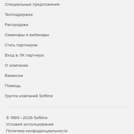
функционала
Специальные предложения
Централизованное администрирование рабочих
Техподдержка
мест
Распродажа
Возможность удалённой установки ПО и мониторинга
Семинары и вебинары
Стать партнером
Вход в ЛК партнера
О компании
Вакансии
Помощь
Группа компаний Softline
© 1993—2026 Softline
Условия использования
Политика конфиденциальности