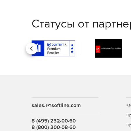
Централизованное администрирование ра
Статусы от партн
Возможность удалённой установки ПО и монито
Назад
sales.r@softline.com
Ка
Пр
8 (495) 232-00-60
Пр
8 (800) 200-08-60