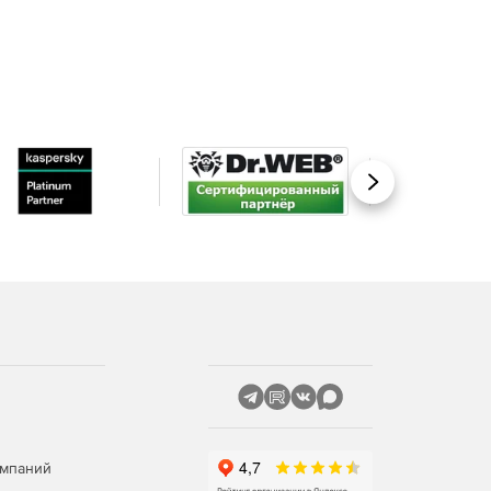
Вперед
омпаний