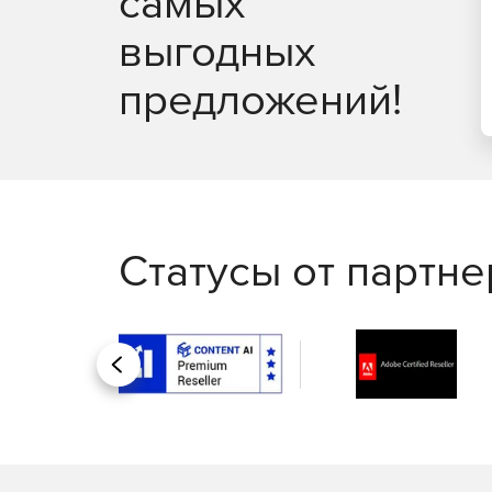
самых
выгодных
предложений!
Статусы от партн
Назад