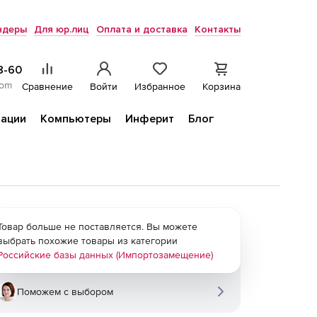
ндеры
Для юр.лиц
Оплата и доставка
Контакты
8-60
com
Сравнение
Войти
Избранное
Корзина
ации
Компьютеры
Инферит
Блог
Товар больше не поставляется. Вы можете
выбрать похожие товары из категории
Российские базы данных (Импортозамещение)
Поможем с выбором