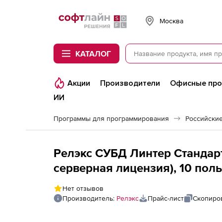
Softline
Москва
КАТАЛОГ
Акции
Производители
Офисные пр
ИИ
Программы для программирования
Российски
Релэкс СУБД Линтер Стандарт
серверная лицензия), 10 пол
Нет отзывов
Производитель:
Релэкс
Прайс-лист
Скопиро