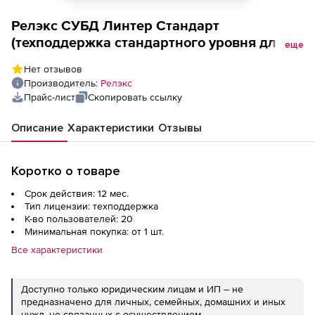
Релэкс СУБД Линтер Стандарт
(техподдержка стандартного уровня для
еще
пользовательской лицензии на 1 год), 20
Нет отзывов
пользователей
Производитель:
Релэкс
Прайс-лист
Скопировать ссылку
Описание
Характеристики
Отзывы
Коротко о товаре
Срок действия: 12 мес.
Тип лицензии: техподдержка
К-во пользователей: 20
Минимальная покупка: от 1 шт.
Все характеристики
Доступно только юридическим лицам и ИП – не
предназначено для личных, семейных, домашних и иных
нужд, не связанных с осуществлением