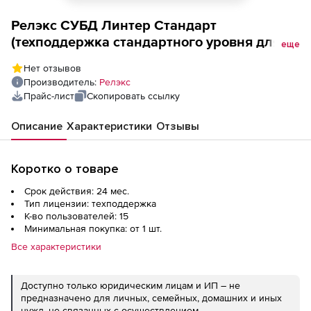
Релэкс СУБД Линтер Стандарт
(техподдержка стандартного уровня для
еще
пользовательской лицензии на 2 года), 15
Нет отзывов
пользователей
Производитель:
Релэкс
Прайс-лист
Скопировать ссылку
Описание
Характеристики
Отзывы
Коротко о товаре
Срок действия: 24 мес.
Тип лицензии: техподдержка
К-во пользователей: 15
Минимальная покупка: от 1 шт.
Все характеристики
Доступно только юридическим лицам и ИП – не
предназначено для личных, семейных, домашних и иных
нужд, не связанных с осуществлением