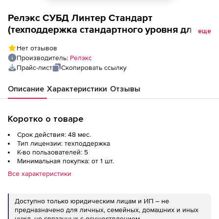
Релэкс СУБД Линтер Стандарт
(техподдержка стандартного уровня для
еще
пользовательской лицензии на 4 года), 5
Нет отзывов
пользователей
Производитель:
Релэкс
Прайс-лист
Скопировать ссылку
Описание
Характеристики
Отзывы
Коротко о товаре
Срок действия: 48 мес.
Тип лицензии: техподдержка
К-во пользователей: 5
Минимальная покупка: от 1 шт.
Все характеристики
Доступно только юридическим лицам и ИП – не
предназначено для личных, семейных, домашних и иных
нужд, не связанных с осуществлением