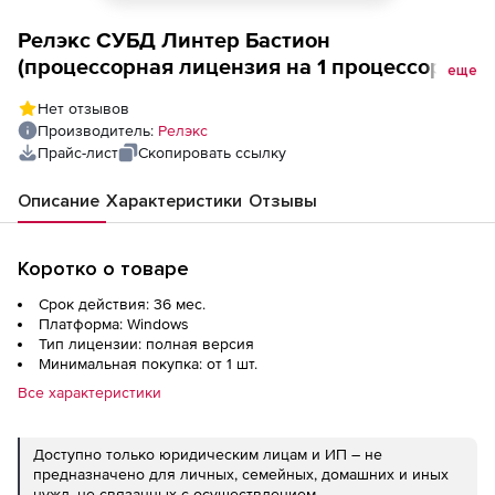
Релэкс СУБД Линтер Бастион
(процессорная лицензия на 1 процессор),
еще
на 3 года
Нет отзывов
Производитель:
Релэкс
Прайс-лист
Скопировать ссылку
Описание
Характеристики
Отзывы
Коротко о товаре
Срок действия: 36 мес.
Платформа: Windows
Тип лицензии: полная версия
Минимальная покупка: от 1 шт.
Все характеристики
Доступно только юридическим лицам и ИП – не
предназначено для личных, семейных, домашних и иных
нужд, не связанных с осуществлением