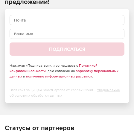
предложений!
ПОДПИСАТЬСЯ
Нажимая «Подписаться», я соглашаюсь с
Политикой
конфиденциальности
, даю согласие на
обработку персональных
данных
и
получение информационных рассылок
.
Этот сайт защищен SmartCaptcha от Yandex Cloud -
Уведомление
об условиях обработки данных
Статусы от партнеров