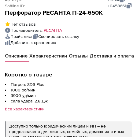
Softline ID:
+0458661
Перфоратор РЕСАНТА П-24-650К
Нет отзывов
Производитель:
РЕСАНТА
Прайс-лист
Скопировать ссылку
Добавить к сравнению
Описание
Характеристики
Отзывы
Доставка и оплата
Коротко о товаре
Патрон: SDS-Plus
1000 об/мин
3900 уд/мин
сила удара: 2.8 Дж
Все характеристики
Доступно только юридическим лицам и ИП – не
предназначено для личных, семейных, домашних и иных