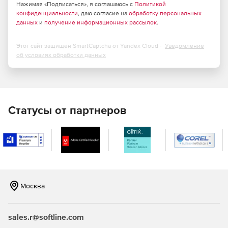
Нажимая «Подписаться», я соглашаюсь с
Политикой
конфиденциальности
, даю согласие на
обработку персональных
данных
и
получение информационных рассылок
.
Этот сайт защищен SmartCaptcha от Yandex Cloud -
Уведомление
об условиях обработки данных
Статусы от партнеров
Москва
sales.r@softline.com