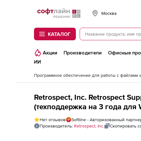
Softline
Москва
КАТАЛОГ
Акции
Производители
Офисные пр
ИИ
Retrospect, Inc. Retrospect Su
(техподдержка на 3 года для W
Нет отзывов
Softline - Авторизованный партнер
Производитель:
Retrospect, Inc.
Скопировать с