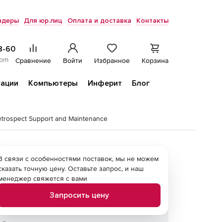
ндеры
Для юр.лиц
Оплата и доставка
Контакты
8-60
com
Сравнение
Войти
Избранное
Корзина
ации
Компьютеры
Инферит
Блог
trospect Support and Maintenance
В связи с особенностями поставок, мы не можем
сказать точную цену. Оставьте запрос, и наш
менеджер свяжется с вами
Запросить цену