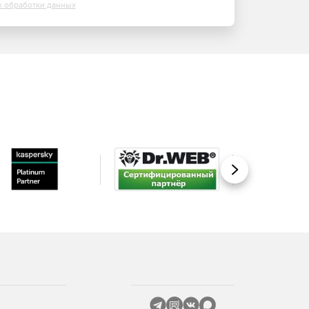
х обработки данных
Вперед