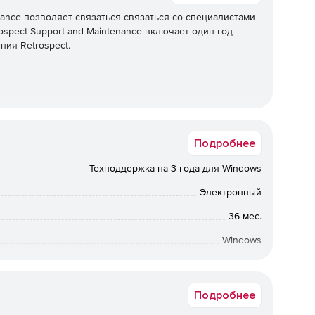
nance позволяет связаться связаться со специалистами
spect Support and Maintenance включает один год
ния Retrospect.
Подробнее
Техподдержка на 3 года для Windows
Электронный
36 мес.
Windows
Срок доставки: 1-3 раб.дн. Softline.
Подробнее