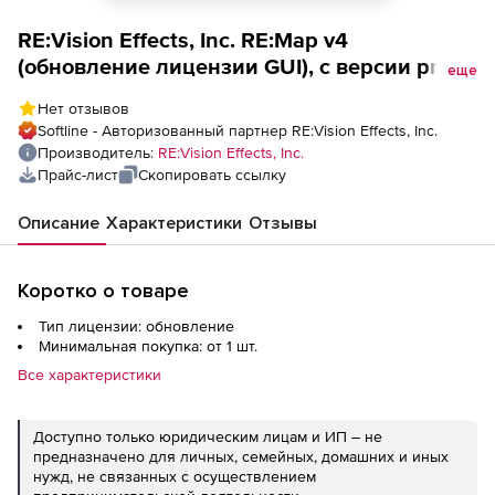
RE:Vision Effects, Inc. RE:Map v4
(обновление лицензии GUI), с версии pre-
еще
v4 до версии v4, floating GUI
Нет отзывов
Softline - Авторизованный партнер RE:Vision Effects, Inc.
Производитель:
RE:Vision Effects, Inc.
Прайс-лист
Скопировать ссылку
Описание
Характеристики
Отзывы
Коротко о товаре
Тип лицензии: обновление
Минимальная покупка: от 1 шт.
Все характеристики
Доступно только юридическим лицам и ИП – не
предназначено для личных, семейных, домашних и иных
нужд, не связанных с осуществлением