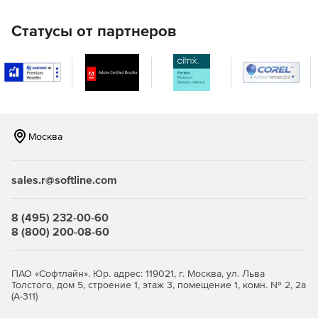
настроек и вариантов фильтрации, чем большинство
других фильтров, использующих карту смещения.
Статусы от партнеров
RE: Map Planar позволяет изменять сложные участки
изображения с совмещением перспективы.
Москва
sales.r@softline.com
8 (495) 232-00-60
8 (800) 200-08-60
ПАО «Софтлайн». Юр. адрес: 119021, г. Москва, ул. Льва
Толстого, дом 5, строение 1, этаж 3, помещение 1, комн. № 2, 2а
(А-311)