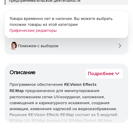
предпринимательской деятельности
Товара временно нет в наличии. Вы можете выбрать
похожие товары из этой категории
Графические редакторы
Поможем с выбором
Описание
Подробнее
Программное обеспечение
RE:Vision Effects
RE:Map
предназначено для манипулирования
расположением сетки UV-координат, наложения,
совмещения и карикатурного искажения, создания
анимации, изменения надписей на видеоизображении.
Решение RE:Vision Effects RE:Map состоит из 5 модулей:
RE:Map UV, RE:Map Inverse UV, RE:Map Distort, RE:Map
Displace и RE:Map Planar.