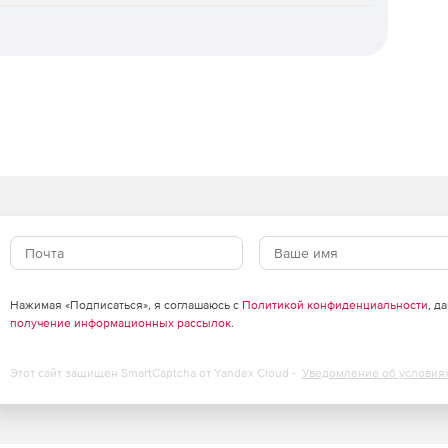
Нажимая «Подписаться», я соглашаюсь с
Политикой конфиденциальности
, д
получение информационных рассылок
.
Этот сайт защищен SmartCaptcha от Yandex Cloud -
Уведомление об условия