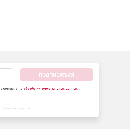
ПОДПИСАТЬСЯ
аю согласие на
обработку персональных данных
и
х обработки данных