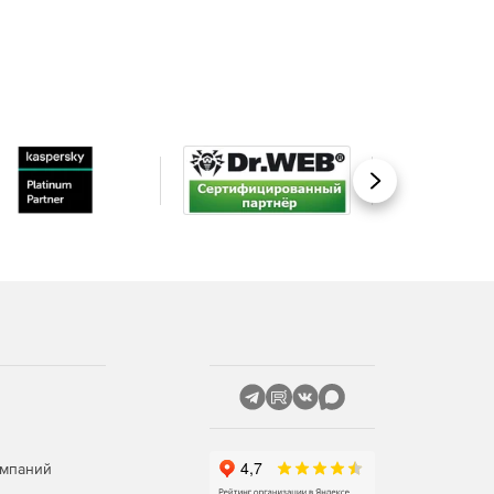
Вперед
омпаний