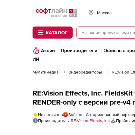
Softline
Москва
КАТАЛОГ
Акции
Производители
Офисные пр
ИИ
Мультимедиа
Видеоредакторы
RE:Vision Ef
RE:Vision Effects, Inc. FieldsK
RENDER-only с ве
Нет отзывов
Softline - Авторизованный партнер 
Производитель:
RE:Vision Effects, Inc.
Прайс-ли