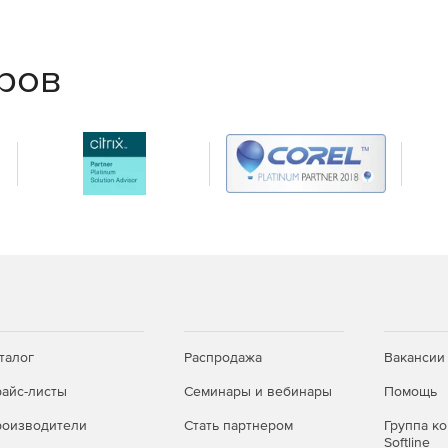
еров
талог
Распродажа
Вакансии
айс-листы
Семинары и вебинары
Помощь
оизводители
Стать партнером
Группа к
Softline