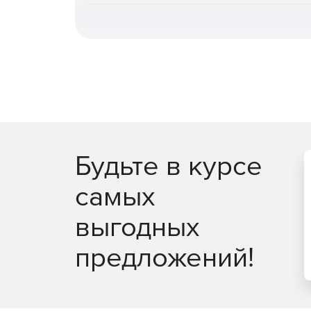
Поддержка традиционных меню 3:2 и 3:2 PA.
Будьте в курсе
самых
выгодных
предложений!