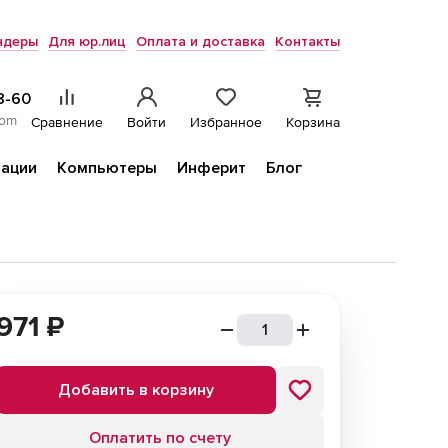
ндеры
Для юр.лиц
Оплата и доставка
Контакты
8-60
com
Сравнение
Войти
Избранное
Корзина
ации
Компьютеры
Инферит
Блог
971
₽
Добавить в корзину
Оплатить по счету