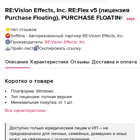
RE:Vision Effects, Inc. RE:Flex v5 (лицензия
Purchase Floating), PURCHASE FLOATING
еще
License
Нет отзывов
Softline - Авторизованный партнер RE:Vision Effects, Inc.
Производитель:
RE:Vision Effects, Inc.
Прайс-лист
Скопировать ссылку
Описание
Характеристики
Отзывы
Доставка и оплата
Коротко о товаре
Платформа: Windows
Тип лицензии: полная версия
Минимальная покупка: от 1 шт.
Все характеристики
Доступно только юридическим лицам и ИП – не
предназначено для личных, семейных, домашних и иных
нужд, не связанных с осуществлением