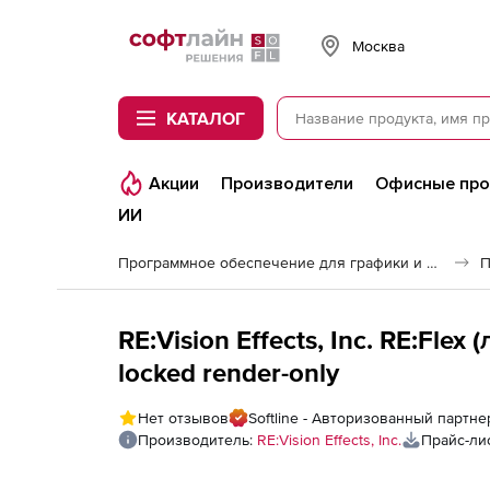
Softline
Москва
КАТАЛОГ
Акции
Производители
Офисные пр
ИИ
Программное обеспечение для графики и дизайна
П
RE:Vision Effects, Inc. RE:Flex
locked render-only
Нет отзывов
Softline - Авторизованный партнер 
Производитель:
RE:Vision Effects, Inc.
Прайс-ли