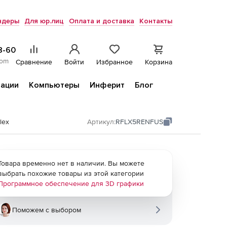
ндеры
Для юр.лиц
Оплата и доставка
Контакты
8-60
com
Сравнение
Войти
Избранное
Корзина
ации
Компьютеры
Инферит
Блог
lex
Артикул:
RFLX5RENFUS
Товара временно нет в наличии. Вы можете
выбрать похожие товары из этой категории
Программное обеспечение для 3D графики
Поможем с выбором