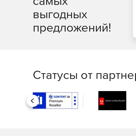
самых
выгодных
предложений!
Статусы от партн
Назад